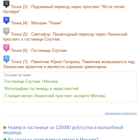
Точка (3) : Подземный переход через проспект "60-ти летия
Октября"
Точка (4) : Магазин "Ткани"
Точка (5) : Светофор. Пешеходный переход через Ленинский
проспект к гостинице Спутник.
Точка (6) : Гостиница Спутник.
Точка (7) : Памятник Юрию Гагарину. Памятник возвышается над
Ленинским проектом и является хорошим ориентиром.
Ссылки по теме:
Гостиница Спутник г.Москва
Фотографии гостиницы и окрестностей
Станция метро Ленинский проспект на карте Москвы
прокомментировать
Номер в гостинице за 125000 руб/сутки и волшебный
медведь
Во сколько открывается метро в Москве?