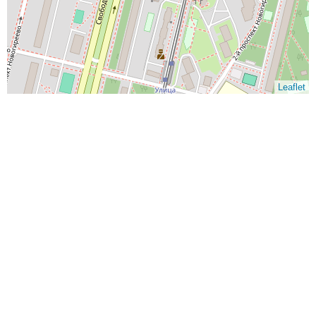
Leaflet