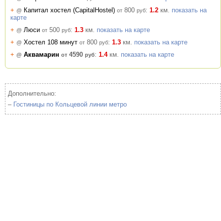
+
Капитал хостел (CapitalHostel)
800
:
1.2
км.
показать на
@
от
руб
карте
+
Люси
500
:
1.3
км.
показать на карте
@
от
руб
+
Хостел 108 минут
800
:
1.3
км.
показать на карте
@
от
руб
+
Аквамарин
4590
:
1.4
км.
показать на карте
@
от
руб
Дополнительно:
–
Гостиницы по Кольцевой линии метро