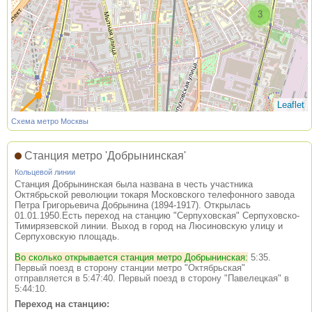
3
Leaflet
Схема метро Москвы
Станция метро 'Добрынинская'
Кольцевой линии
Станция Добрынинская была названа в честь участника
Октябрьской революции токаря Московского телефонного завода
Петра Григорьевича Добрынина (1894-1917). Открылась
01.01.1950.Есть переход на станцию "Серпуховская" Серпуховско-
Тимирязевской линии. Выход в город на Люсиновскую улицу и
Серпуховскую площадь.
Во сколько открывается станция метро Добрынинская:
5:35.
Первый поезд в сторону станции метро "Октябрьская"
отправляется в 5:47:40. Первый поезд в сторону "Павелецкая" в
5:44:10.
Переход на станцию: