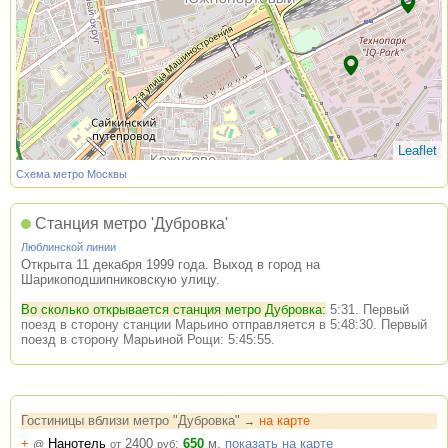
Leaflet
Схема метро Москвы
Станция метро 'Дубровка'
Люблинской линии
Открыта 11 декабря 1999 года. Выход в город на
Шарикоподшипниковскую улицу.
Во сколько открывается станция метро Дубровка:
5:31. Первый
поезд в сторону станции Марьино отправляется в 5:48:30. Первый
поезд в сторону Марьиной Рощи: 5:45:55.
Гостиницы вблизи метро "Дубровка"
на карте
→
+
Нанотель
2400
:
650
м.
показать на карте
@
от
руб