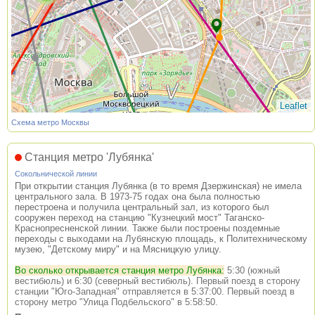
Leaflet
Схема метро Москвы
Станция метро 'Лубянка'
Сокольнической линии
При открытии станция Лубянка (в то время Дзержинская) не имела
центрального зала. В 1973-75 годах она была полностью
перестроена и получила центральный зал, из которого был
сооружен переход на станцию "Кузнецкий мост" Таганско-
Краснопресненской линии. Также были построены поздемные
переходы с выходами на Лубянскую площадь, к Политехническому
музею, "Детскому миру" и на Мясницкую улицу.
Во сколько открывается станция метро Лубянка:
5:30 (южный
вестибюль) и 6:30 (северный вестибюль). Первый поезд в сторону
станции "Юго-Западная" отправляется в 5:37:00. Первый поезд в
сторону метро "Улица Подбельского" в 5:58:50.