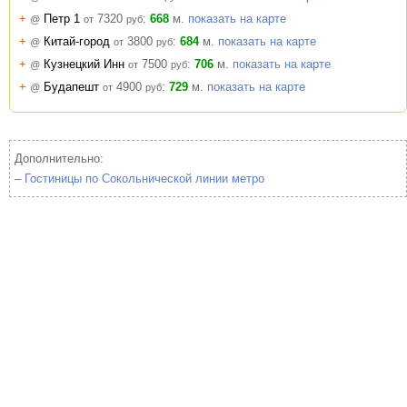
+
Петр 1
7320
:
668
м.
показать на карте
@
от
руб
+
Китай-город
3800
:
684
м.
показать на карте
@
от
руб
+
Кузнецкий Инн
7500
:
706
м.
показать на карте
@
от
руб
+
Будапешт
4900
:
729
м.
показать на карте
@
от
руб
Дополнительно:
–
Гостиницы по Сокольнической линии метро