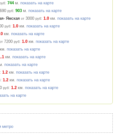
:
744
м.
показать на карте
руб
690
:
903
м.
показать на карте
руб
кая- Ямская
3000
:
1.0
км.
показать на карте
от
руб
00
:
1.0
км.
показать на карте
руб
.0
км.
показать на карте
3
7200
:
1.0
км.
показать на карте
от
руб
км.
показать на карте
1.1
км.
показать на карте
м.
показать на карте
:
1.2
км.
показать на карте
:
1.2
км.
показать на карте
б
0
:
1.2
км.
показать на карте
руб
3
азать на карте
и метро