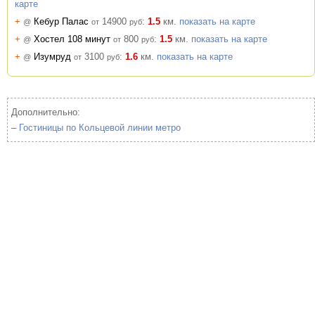
карте
+
Кебур Палас
14900
:
1.5
км.
показать на карте
@
от
руб
+
Хостел 108 минут
800
:
1.5
км.
показать на карте
@
от
руб
+
Изумруд
3100
:
1.6
км.
показать на карте
@
от
руб
Дополнительно:
–
Гостиницы по Кольцевой линии метро