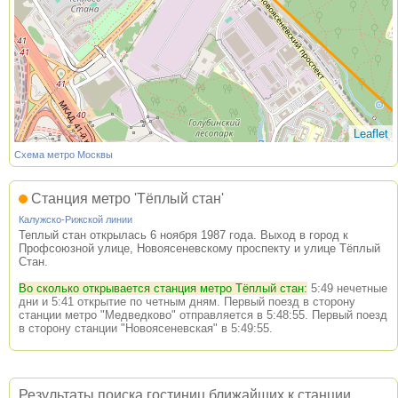
Leaflet
Схема метро Москвы
Станция метро 'Тёплый стан'
Калужско-Рижской линии
Теплый стан открылась 6 ноября 1987 года. Выход в город к
Профсоюзной улице, Новоясеневскому проспекту и улице Тёплый
Стан.
Во сколько открывается станция метро Тёплый стан:
5:49 нечетные
дни и 5:41 открытие по четным дням. Первый поезд в сторону
станции метро "Медведково" отправляется в 5:48:55. Первый поезд
в сторону станции "Новоясеневская" в 5:49:55.
Результаты поиска гостиниц ближайших к станции