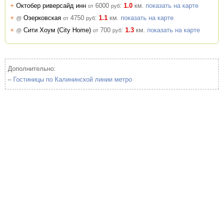
+
Октобер риверсайд инн
6000
:
1.0
км.
показать на карте
от
руб
+
Озерковская
4750
:
1.1
км.
показать на карте
@
от
руб
+
Сити Хоум (City Home)
700
:
1.3
км.
показать на карте
@
от
руб
Дополнительно:
–
Гостиницы по Калининской линии метро