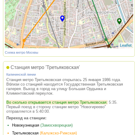
Leaflet
Схема метро Москвы
Станция метро 'Третьяковская'
Калининской линии
Станция метро Третьяковская открылась 25 января 1986 года.
Вблизи со станцией находится Государственная Третьяковская
галерея. Выход в город на улицу Большая Ордынка и
Климентовский переулок.
Во сколько открывается станция метро Третьяковская:
5:35.
Первый поезд в сторону станции метро "Новогиреево"
отправляется в 5:40:00.
Переход на станции:
Новокузнецкая
(Замоскворецкая)
Третьяковская
(Калужско-Рижская)