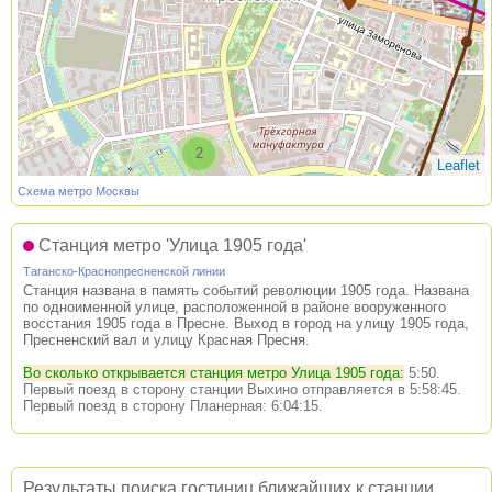
2
Leaflet
Схема метро Москвы
Станция метро 'Улица 1905 года'
Таганско-Краснопресненской линии
Станция названа в память событий революции 1905 года. Названа
по одноименной улице, расположенной в районе вооруженного
восстания 1905 года в Пресне. Выход в город на улицу 1905 года,
Пресненский вал и улицу Красная Пресня.
Во сколько открывается станция метро Улица 1905 года:
5:50.
Первый поезд в сторону станции Выхино отправляется в 5:58:45.
Первый поезд в сторону Планерная: 6:04:15.
Результаты поиска гостиниц ближайших к станции