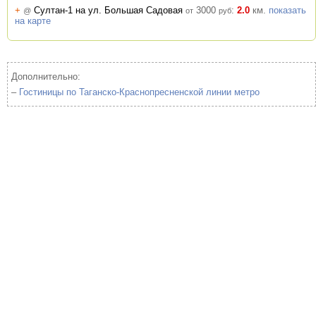
+
Султан-1 на ул. Большая Садовая
3000
:
2.0
км.
показать
@
от
руб
на карте
Дополнительно:
–
Гостиницы по Таганско-Краснопресненской линии метро