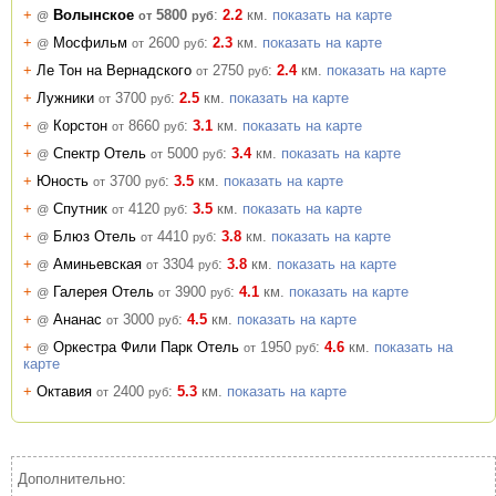
+
Волынское
5800
:
2.2
км.
показать на карте
@
от
руб
+
Мосфильм
2600
:
2.3
км.
показать на карте
@
от
руб
+
Ле Тон на Вернадского
2750
:
2.4
км.
показать на карте
от
руб
+
Лужники
3700
:
2.5
км.
показать на карте
от
руб
+
Корстон
8660
:
3.1
км.
показать на карте
@
от
руб
+
Спектр Отель
5000
:
3.4
км.
показать на карте
@
от
руб
+
Юность
3700
:
3.5
км.
показать на карте
от
руб
+
Спутник
4120
:
3.5
км.
показать на карте
@
от
руб
+
Блюз Отель
4410
:
3.8
км.
показать на карте
@
от
руб
+
Аминьевская
3304
:
3.8
км.
показать на карте
@
от
руб
+
Галерея Отель
3900
:
4.1
км.
показать на карте
@
от
руб
+
Ананас
3000
:
4.5
км.
показать на карте
@
от
руб
+
Оркестра Фили Парк Отель
1950
:
4.6
км.
показать на
@
от
руб
карте
+
Октавия
2400
:
5.3
км.
показать на карте
от
руб
Дополнительно: