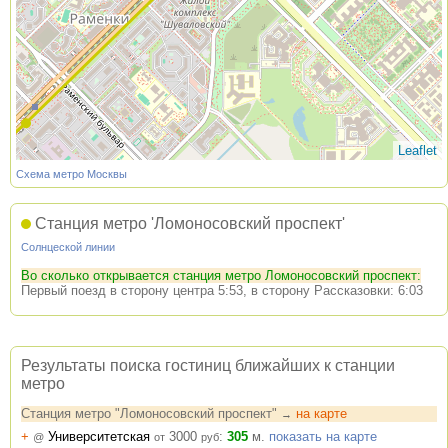
Leaflet
Схема метро Москвы
Станция метро 'Ломоносовский проспект'
Солнцеской линии
Во сколько открывается станция метро Ломоносовский проспект:
Первый поезд в сторону центра 5:53, в сторону Рассказовки: 6:03
Результаты поиска гостиниц ближайших к станции
метро
Станция метро "Ломоносовский проспект"
на карте
→
+
Университетская
3000
:
305
м.
показать на карте
@
от
руб