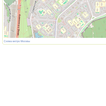
Схема метро Москвы