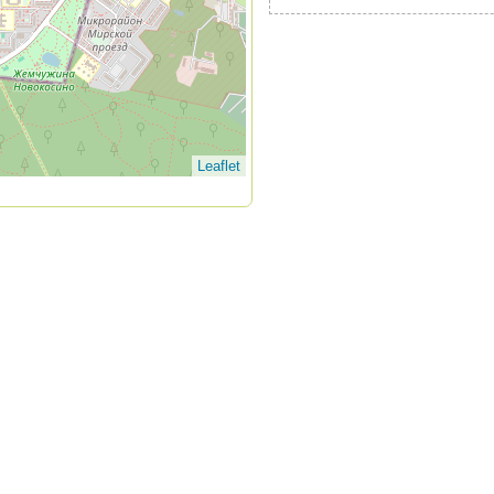
Leaflet