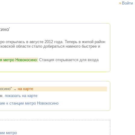
Войти
ино'
ро открылась в августе 2012 года. Теперь в жилой район
ковской области стало добираться намного быстрее и
я метро Новокосино:
Станция открывается для входа
косино"
на карте
→
м.
показать на карте
ие к станции метро Новокосино
нии метро