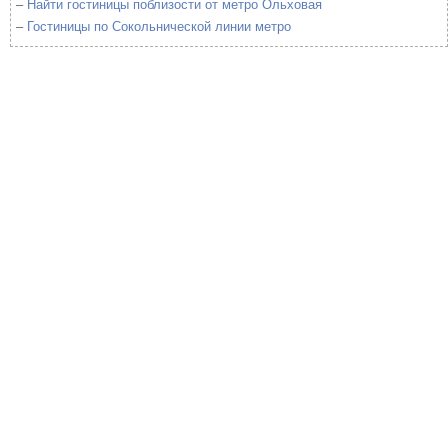
–
Найти гостиницы поблизости от метро Ольховая
–
Гостиницы по Сокольнической линии метро