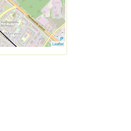
Leaflet