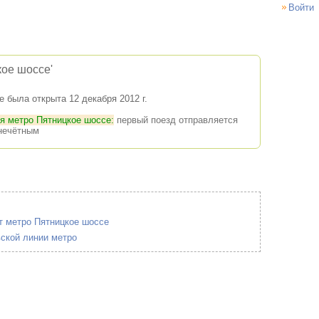
Войти
ое шоссе'
 была открыта 12 декабря 2012 г.
ия метро Пятницкое шоссе:
первый поезд отправляется
 нечётным
т метро Пятницкое шоссе
вской линии метро