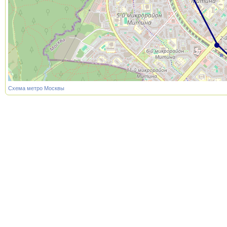
Схема метро Москвы