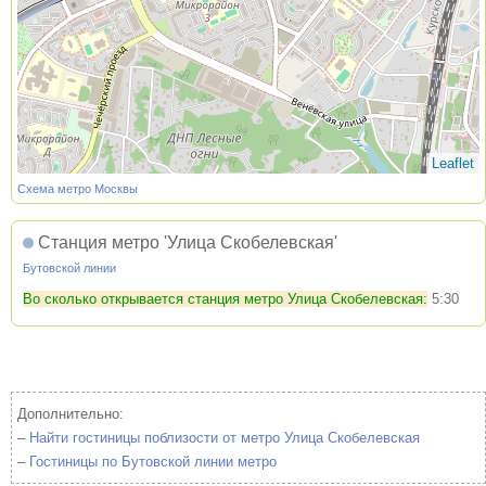
Leaflet
Схема метро Москвы
Станция метро 'Улица Скобелевская'
Бутовской линии
Во сколько открывается станция метро Улица Скобелевская:
5:30
Дополнительно:
–
Найти гостиницы поблизости от метро Улица Скобелевская
–
Гостиницы по Бутовской линии метро