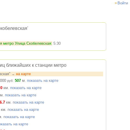
Войти
кобелевская'
ия метро Улица Скобелевская:
5:30
ниц ближайших к станции метро
вская"
на карте
→
000
:
507
м.
показать на карте
руб
.0
км.
показать на карте
м.
показать на карте
6.7
км.
показать на карте
км.
показать на карте
м.
показать на карте
оказать на карте