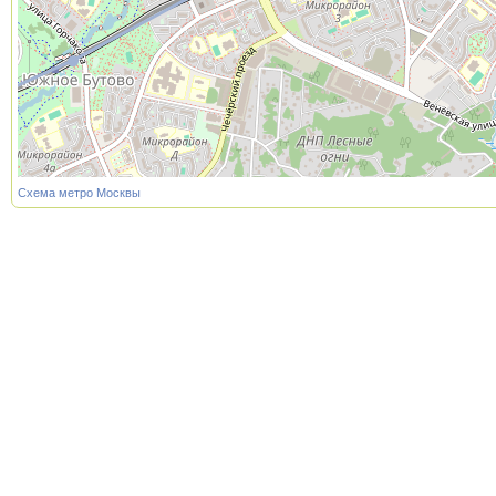
Схема метро Москвы