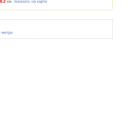
8.2
км.
показать на карте
и метро