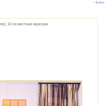
Войти
me), 10-ти местная мужская