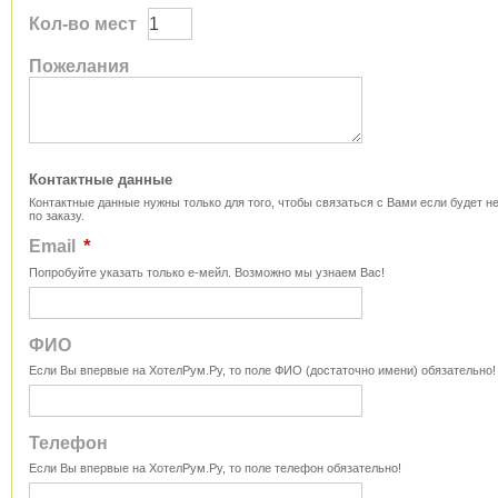
Кол-во мест
Пожелания
Контактные данные
Контактные данные нужны только для того, чтобы связаться с Вами если будет
по заказу.
*
Email
Попробуйте указать только е-мейл. Возможно мы узнаем Вас!
ФИО
Если Вы впервые на ХотелРум.Ру, то поле ФИО (достаточно имени) обязательно!
Телефон
Если Вы впервые на ХотелРум.Ру, то поле телефон обязательно!