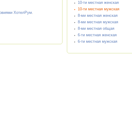
10-ти местная женская
10-ти местная мужская
ловиями ХотелРум
.
8-ми местная женская
8-ми местная мужская
8-ми местная общая
6-ти местная женская
6-ти местная мужская
что еще на сайте