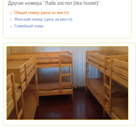
Другие номера "Лайк хостел (like hostel)"
Общий номер (цена за место)
Женский номер (цена за место)
Семейный номр