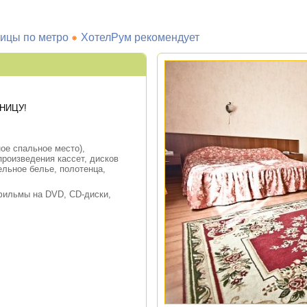
ицы по метро
ХотелРум рекомендует
НИЦУ!
ое спальное место),
произведения кассет, дисков
ельное белье, полотенца,
фильмы на DVD, CD-диски,