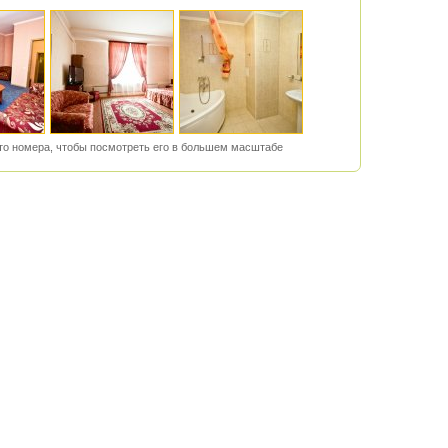
о номера, чтобы посмотреть его в большем масштабе