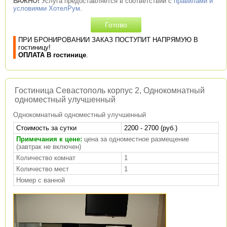
ВАЖНО!
Услуга предоставляется в соответствии с
правилами и
условиями ХотелРум
.
ПРИ БРОНИРОВАНИИ ЗАКАЗ ПОСТУПИТ НАПРЯМУЮ В
гостиницу!
ОПЛАТА В гостинице
.
Гостиница Севастополь корпус 2, Однокомнатный
одноместный улучшенный
Однокомнатный одноместный улучшенный
Стоимость за сутки
2200 - 2700 (руб.)
Примечания к цене:
цена за одноместное размещение
(завтрак не включен)
Количество комнат
1
Количество мест
1
Номер с ванной