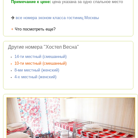
Примечание к цене:
цена указана за одно спальное место
все номера эконом класса гостиниц Москвы
+
Что посмотреть еще?
Другие номера "Хостел Весна"
14-ти местный (смешанный)
10-ти местный (смешанный)
8-ми местный (женский)
4-х местный (женский)