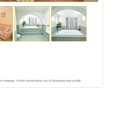
о номера, чтобы посмотреть его в большем масштабе