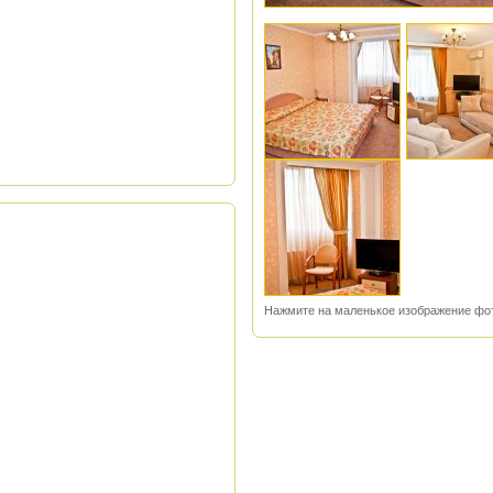
Нажмите на маленькое изображение фот