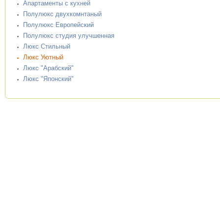
Апартаменты с кухней
Полулюкс двухкомнтаный
Полулюкс Европейский
Полулюкс студия улучшенная
Люкс Стильный
Люкс Уютный
Люкс "Арабский"
Люкс "Японский"