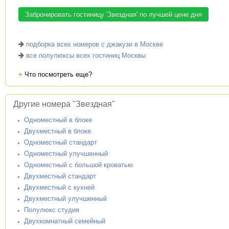
Забронировать гостиницу 'Звездная' по лучшей цене дня
подборка всех номеров с джакузи в Москве
все полулюксы всех гостиниц Москвы
+
Что посмотреть еще?
Другие номера "Звездная"
Одноместный в блоке
Двухместный в блоке
Одноместный стандарт
Одноместный улучшенный
Одноместный с большой кроватью
Двухместный стандарт
Двухместный с кухней
Двухместный улучшенный
Полулюкс студия
Двухкомнатный семейный