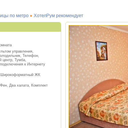
ицы по метро
ХотелРум рекомендует
комната
льтом управления,
олодильник, Телефон,
 центр, Тумба,
 подключения к Интернету
а, Широкоформатный ЖК
ен, Два халата, Комплект