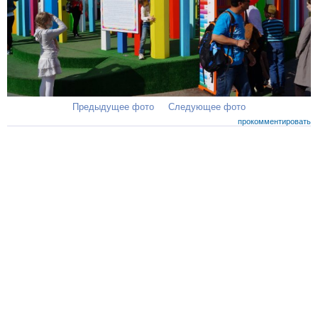
Предыдущее фото
Следующее фото
прокомментировать